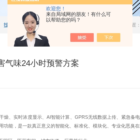
欢迎您！
来自局域网的朋友！有什么可
以帮助您的吗？
技术文章
当前位置
害气味24小时预警方案
干燥、实时浓度显示、
AI
智能计算、
GPRS
无线数据上传、紧急备电
用功能，是一款真正意义的智能化、标准化、模块化、专业化恶臭在