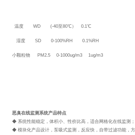
温度
WD (-40至80℃） 0.1℃
湿度
SD 0-100%RH 0.1%RH
小颗粒物
PM2.5 0-1000ug/m3 1ug/m3
恶臭在线监测系统产品特点
◆ 系统性能稳定，体积小、性价比高，适合网格化在线监测
◆ 模块化产品设计，泵吸式监测，反应快，自带过滤功能，