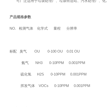
可广泛适用于垃圾处理厂、垃圾转运站、污水处理厂、化
产品规格参数
NO. 检测气体 化学式 量程 分辨率
标配
臭气
OU 0-100 OU 0.01 OU
氨气
NH3 0-10PPM 0.001PPM
硫化氢
H2S 0-10PPM 0.001PPM
挥发气体
VOCs 0-10PPM 0.001PPM