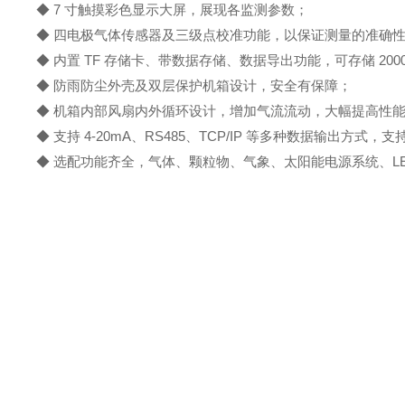
◆ 7 寸触摸彩色显示大屏，展现各监测参数；
◆ 四电极气体传感器及三级点校准功能，以保证测量的准确
◆ 内置 TF 存储卡、带数据存储、数据导出功能，可存储 20
◆ 防雨防尘外壳及双层保护机箱设计，安全有保障；
◆ 机箱内部风扇内外循环设计，增加气流流动，大幅提高性
◆ 支持 4-20mA、RS485、TCP/IP 等多种数据输出方式
◆ 选配功能齐全，气体、颗粒物、气象、太阳能电源系统、L