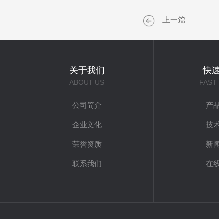
上一篇
关于我们
快
ABOUT US
FAST
公司简介
产
企业文化
技
荣誉资质
新
联系我们
在