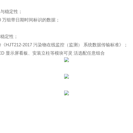
性与稳定性；
00 万组带日期时间标识的数据；
能稳定性；
，支持《HJT212-2017 污染物在线监控（监测） 系统数据传输标准》；
ED 显示屏看板、安装立柱等模块可灵 活选配任意组合