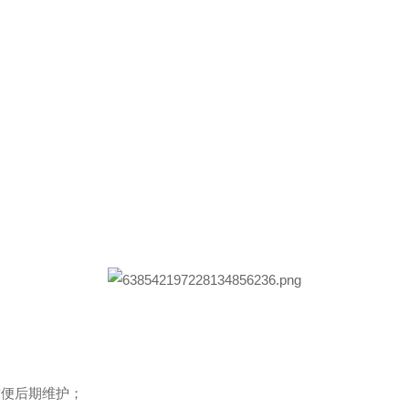
；
方便后期维护；