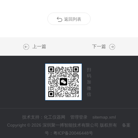
返回列表
上一篇
下一篇
扫
码
加
微
信
技术支持：
化工仪器网
管理登录
sitemap.xml
Copyright © 2026 深圳聚一搏智能技术有限公司 版权所有
备案
号：
粤ICP备20046448号