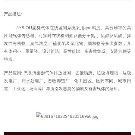
产品描述
:
JYB-OU
恶臭气体在线监测系统采用gao精度、高分辨率的高
性能气体传感器、可实时在线检测氨及低分子氨
、硫醇及硫醚、挥
发性有机物、臭气浓度
、硫化氢及硫化物、颗粒物等多项参数，具
有体积小、重量轻、设计简洁、高性价比、多参数集成、安装方便等
特点。
产品应用
:
恶臭污染源气体排放监测，固废场所、垃圾填埋场、垃圾
发电厂、污水处理厂、畜牧养殖厂、化工园区、医药车间、城市街
道、工业化工场所等厂界所引发恶臭的物质及有害气体的场所。