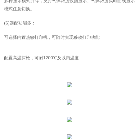
多种显示模式并存
，
支持气体浓度数据显示、气体浓度实时曲线显示
模式任意切换
。
(6)
选配功能多
：
可选择内置热敏打印机，可随时实现移动打印功能
配置高温探枪，可耐
1200
℃及以内温度