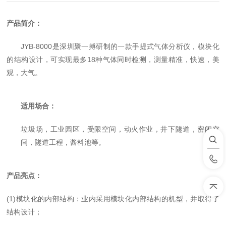
产品
简介
：
JYB-8000
是深圳聚一搏研制的
一款手提式气体分析仪，模块化
的结构设计，可实现最多
18
种气体同时检测，
测量
精准，快速，美
观，大气。
适用场合：
垃圾场，工业园区，受限空间，动火作业，井下隧道，密闭空
间，隧道工程，酱料池等。
产品亮点：
(1)
模块化的内部结构
：
业内采用模块化内部结构的机型，并取得了
结构设计
；