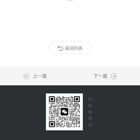
返回列表
上一篇
下一篇
扫
码
加
微
信