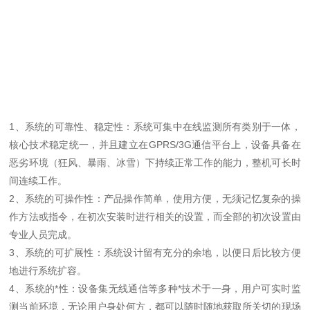
1、系统的可靠性、稳定性：系统可集中在线监测所有类别于一体，
核心技术稳定统一，并且建立在GPRS/3G通信平台上，设备具备在
恶劣环境（狂风、暴雨、冰雪）下持续正常工作的能力，整机可长时
间连续工作。
2、系统的可操作性：产品操作简单，使用方便，无须记忆复杂的操
作方法或指令，在初次安装时进行相关的设置，而全部的初次设置由
专业人员完成。
3、系统的可扩展性：系统设计留有充分的余地，以便日后比较方便
地进行系统扩容。
4、系统的*性：设备集无线通信等多种*技术于一身，用户可实时监
测当前环境，无论用户身处何方，都可以随时随地获取所关切的现场