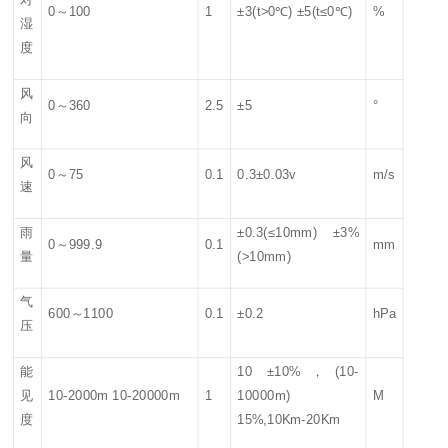
0～100
1
±3(t>0℃) ±5(t≤0℃)
%
湿
度
风
0～360
2.5
±5
°
向
风
0～75
0.1
0.3±0.03v
m/s
速
雨
±0.3(≤10mm) ±3%
0～999.9
0.1
mm
量
(>10mm)
气
600～1100
0.1
±0.2
hPa
压
能
10 ±10%，(10-
见
10-2000m 10-20000m
1
10000m)
M
度
15%,10Km-20Km